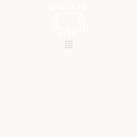
Etiqueta
GASTRONOMÍA