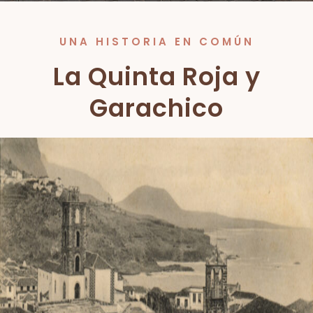
UNA HISTORIA EN COMÚN
La Quinta Roja y
Garachico