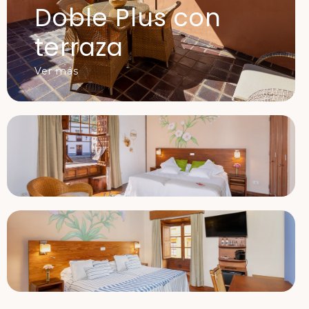
Doble Plus con
terraza
Ver más