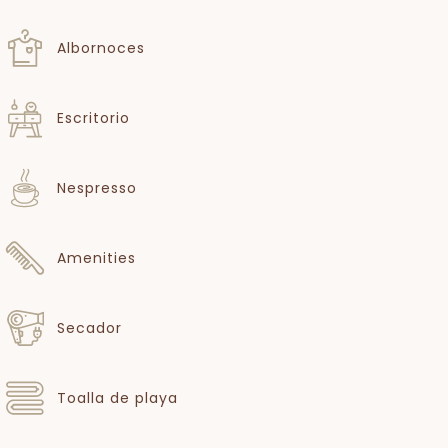
Albornoces
Escritorio
Nespresso
Amenities
Secador
Toalla de playa