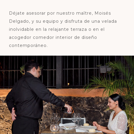
Déjate asesorar por nuestro maître, Moisés
Delgado, y su equipo y disfruta de una velada
inolvidable en la relajante terraza o en el
acogedor comedor interior de diseño
contemporáneo.