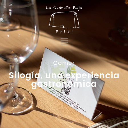
Comer
Silogía, una experiencia
gastronómica