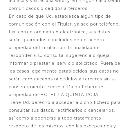
acceso y visitas a la web, y en ningún caso serán
comunicados o cedidos a terceros.
En caso de que Ud. establezca algún tipo de
comunicación con el Titular, ya sea por teléfono,
fax, correo ordinario o electrónico, sus datos
serán guardados e incluidos en un fichero
propiedad del Titular, con la finalidad de
responder a su consulta, sugerencia o queja,
informar o prestar el servicio solicitado. Fuera de
los casos legalmente establecidos, sus datos no
serán comunicados ni cedidos a terceros sin su
consentimiento expreso. Dicho fichero es
propiedad de HOTEL LA QUINTA ROJA.
Tiene Ud. derecho a acceder a dicho fichero para
consultar sus datos, rectificarlos o cancelarlos,
así como a oponerse a todo tratamiento
respecto de los mismos, con las excepciones y