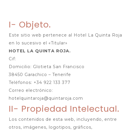
I- Objeto.
Este sitio web pertenece al Hotel La Quinta Roja
en lo sucesivo el «Titular»
HOTEL LA QUINTA ROJA.
Cif:
Domicilio: Glotieta San Francisco
38450 Garachico – Tenerife
Teléfonos: +34 922 133 377
Correo electrónico:
hotelquintaroja@quintaroja.com
II- Propiedad Intelectual.
Los contenidos de esta web, incluyendo, entre
otros, imágenes, logotipos, gráficos,