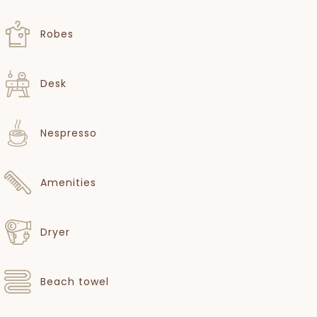
Robes
Desk
Nespresso
Amenities
Dryer
Beach towel