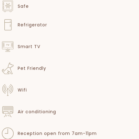
Safe
Refrigerator
Smart TV
Pet Friendly
Wifi
Air conditioning
Reception open from 7am-11pm