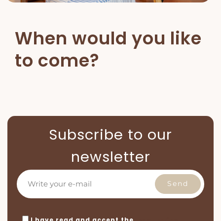
When would you like
to come?
Subscribe to our
newsletter
I have read and accept the
legal notice