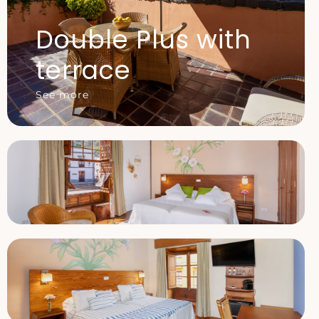
Double Plus with
terrace
See more