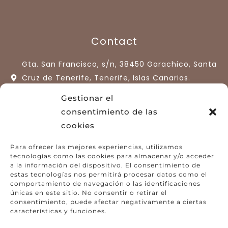
Contact
Gta. San Francisco, s/n, 38450 Garachico, Santa
Cruz de Tenerife, Tenerife, Islas Canarias.
España.
Gestionar el
consentimiento de las
+34 922 13 33 77
cookies
hotelquintaroja@quintaroja.com
Para ofrecer las mejores experiencias, utilizamos
tecnologías como las cookies para almacenar y/o acceder
a la información del dispositivo. El consentimiento de
estas tecnologías nos permitirá procesar datos como el
comportamiento de navegación o las identificaciones
únicas en este sitio. No consentir o retirar el
consentimiento, puede afectar negativamente a ciertas
características y funciones.