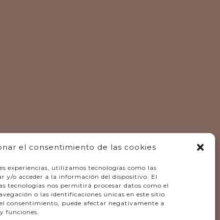
onar el consentimiento de las cookies
es experiencias, utilizamos tecnologías como las
 y/o acceder a la información del dispositivo. El
as tecnologías nos permitirá procesar datos como el
gación o las identificaciones únicas en este sitio.
r el consentimiento, puede afectar negativamente a
 y funciones.