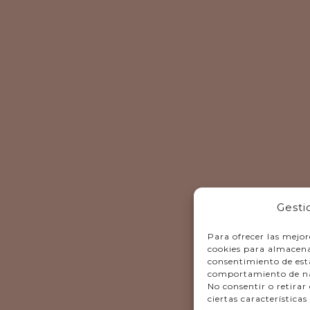
Gesti
Para ofrecer las mejor
cookies para almacenar
consentimiento de est
comportamiento de nave
No consentir o retira
ciertas características