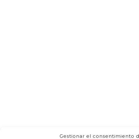
Gestionar el consentimiento d