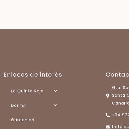
Enlaces de interés
Contac
Gta. Sa
La Quinta Roja
Santa C
Canaria
Dormir
+34 922
Garachico
hotelq