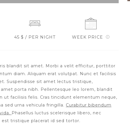
45 $ / PER NIGHT
WEEK PRICE
blandit sit amet. Morbi a velit efficitur, porttitor
tum diam. Aliquam erat volutpat. Nunc et facilisis
et. Suspendisse sit amet lectus tristique,
t amet porta nibh. Pellentesque leo lorem, blandit
n ut facilisis felis. Cras tincidunt elementum neque,
a sed urna vehicula fringilla.
Curabitur bibendum
vida.
Phasellus luctus scelerisque libero, nec
 est tristique placerat id sed tortor.