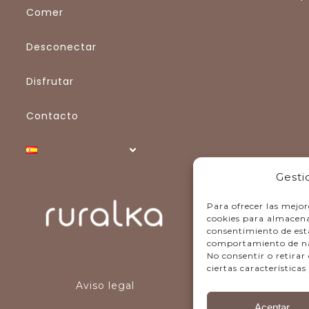
Comer
Desconectar
Disfrutar
Contacto
Gesti
Para ofrecer las mejor
cookies para almacenar
consentimiento de est
comportamiento de nave
No consentir o retira
ciertas características
Aviso legal
Aceptar