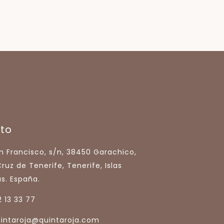
to
n Francisco, s/n, 38450 Garachico,
ruz de Tenerife, Tenerife, Islas
s. España.
 13 33 77
uintaroja@quintaroja.com