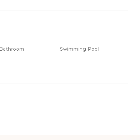
 Bathroom
Swimming Pool