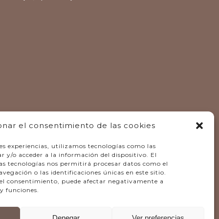
onar el consentimiento de las cookies
es experiencias, utilizamos tecnologías como las
 y/o acceder a la información del dispositivo. El
as tecnologías nos permitirá procesar datos como el
gación o las identificaciones únicas en este sitio.
r el consentimiento, puede afectar negativamente a
 y funciones.
Denegar
Ver preferencias