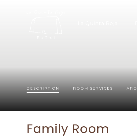
La Quinta Roja
DESCRIPTION
ROOM
SERVICES
ARO
Family Room