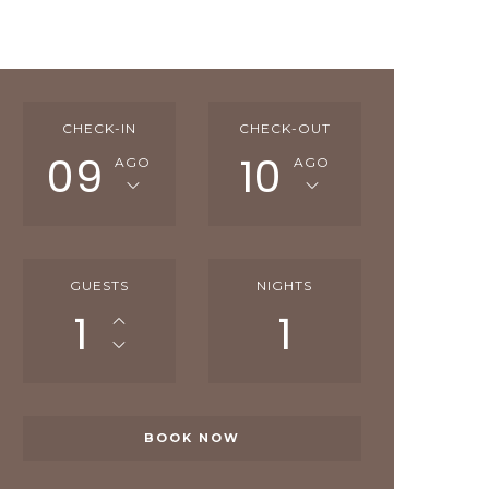
CHECK-IN
CHECK-OUT
09
10
AGO
AGO
GUESTS
NIGHTS
1
1