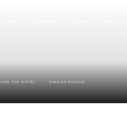
Dormir
Garachico
Comer
Desconec
UND THE HOTEL
SIMILAR ROOMS