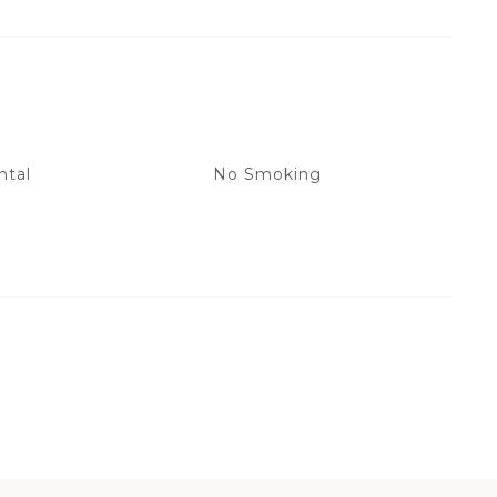
ntal
No Smoking