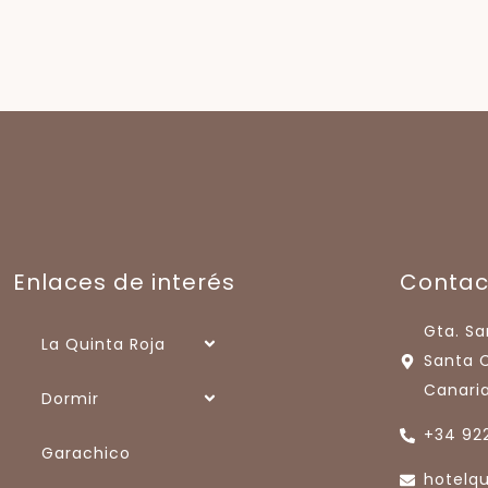
Enlaces de interés
Contac
Gta. Sa
La Quinta Roja
Santa C
Canaria
Dormir
+34 922
Garachico
hotelq