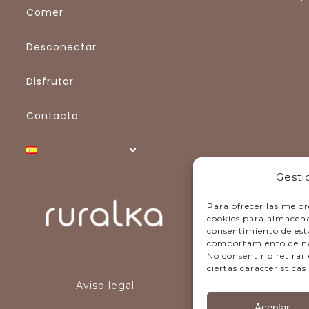
Comer
Desconectar
Disfrutar
Contacto
Gesti
Para ofrecer las mejor
cookies para almacenar
consentimiento de est
comportamiento de nave
No consentir o retira
ciertas características
Aviso legal
Aceptar