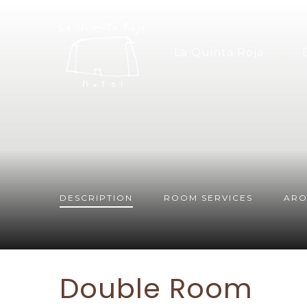
La Quinta Roja
DESCRIPTION
ROOM
SERVICES
ARO
Double Room