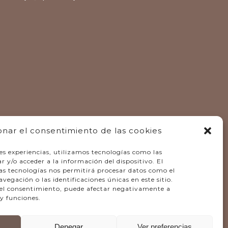
onar el consentimiento de las cookies
es experiencias, utilizamos tecnologías como las
 y/o acceder a la información del dispositivo. El
as tecnologías nos permitirá procesar datos como el
gación o las identificaciones únicas en este sitio.
r el consentimiento, puede afectar negativamente a
 y funciones.
Denegar
Ver preferencias