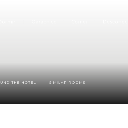
Dormir
Garachico
Comer
Desconec
UND THE HOTEL
SIMILAR ROOMS