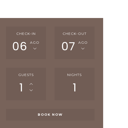
CHECK-IN
CHECK-OUT
06
07
AGO
AGO
GUESTS
NIGHTS
1
1