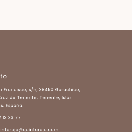
to
n Francisco, s/n, 38450 Garachico,
ruz de Tenerife, Tenerife, Islas
s. España.
 13 33 77
uintaroja@quintaroja.com