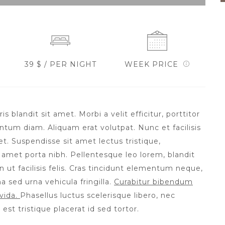
39 $ / PER NIGHT
WEEK PRICE
blandit sit amet. Morbi a velit efficitur, porttitor
tum diam. Aliquam erat volutpat. Nunc et facilisis
et. Suspendisse sit amet lectus tristique,
t amet porta nibh. Pellentesque leo lorem, blandit
n ut facilisis felis. Cras tincidunt elementum neque,
a sed urna vehicula fringilla.
Curabitur bibendum
vida.
Phasellus luctus scelerisque libero, nec
 est tristique placerat id sed tortor.