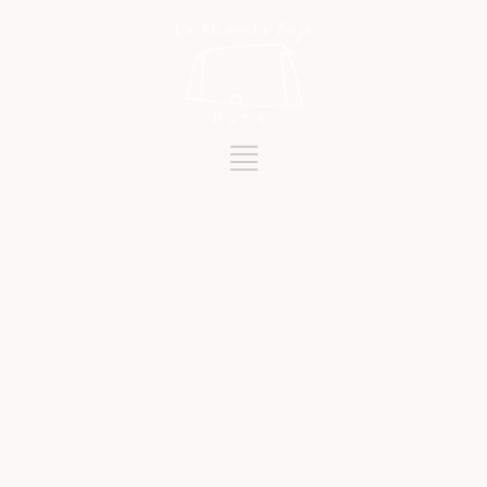
Catégorie
LA QUINTA ROJA