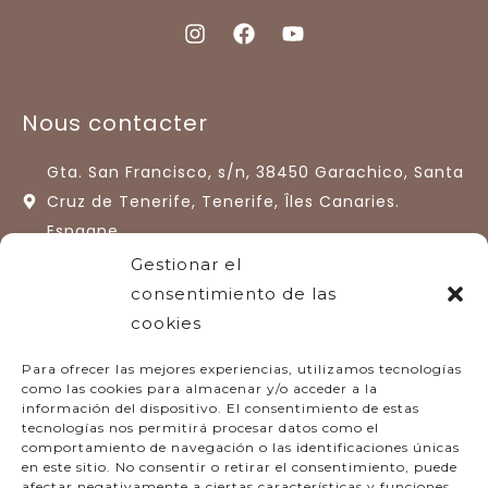
Nous contacter
Gta. San Francisco, s/n, 38450 Garachico, Santa
Cruz de Tenerife, Tenerife, Îles Canaries.
Espagne.
Gestionar el
+34 922 13 33 77
consentimiento de las
hotelquintaroja@quintaroja.com
cookies
Para ofrecer las mejores experiencias, utilizamos tecnologías
como las cookies para almacenar y/o acceder a la
información del dispositivo. El consentimiento de estas
tecnologías nos permitirá procesar datos como el
comportamiento de navegación o las identificaciones únicas
en este sitio. No consentir o retirar el consentimiento, puede
afectar negativamente a ciertas características y funciones.