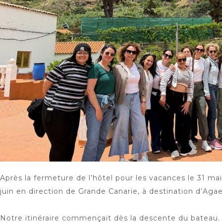
Après la fermeture de l’hôtel pour les vacances le 31 ma
juin en direction de Grande Canarie, à destination d’Agae
Notre itinéraire commençait dès la descente du bateau. N