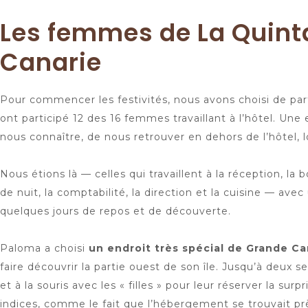
Les femmes de La Quint
Canarie
Pour commencer les festivités, nous avons choisi de par
ont participé 12 des 16 femmes travaillant à l’hôtel. Un
nous connaître, de nous retrouver en dehors de l’hôtel, l
Nous étions là — celles qui travaillent à la réception, la 
de nuit, la comptabilité, la direction et la cuisine — ave
quelques jours de repos et de découverte.
Paloma a choisi
un endroit très spécial de Grande Ca
faire découvrir la partie ouest de son île. Jusqu’à deux s
et à la souris avec les « filles » pour leur réserver la su
indices, comme le fait que l’hébergement se trouvait p