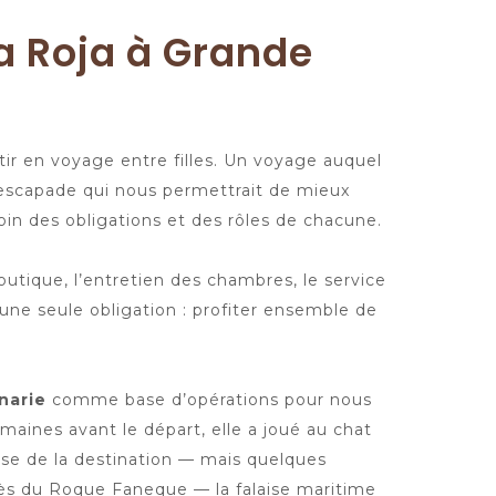
a Roja à Grande
tir en voyage entre filles. Un voyage auquel
e escapade qui nous permettrait de mieux
oin des obligations et des rôles de chacune.
boutique, l’entretien des chambres, le service
c une seule obligation : profiter ensemble de
narie
comme base d’opérations pour nous
emaines avant le départ, elle a joué au chat
rprise de la destination — mais quelques
rès du Roque Faneque — la falaise maritime