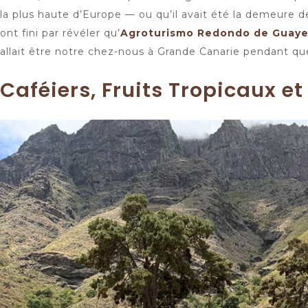
la plus haute d’Europe — ou qu’il avait été la demeure
ont fini par révéler qu’
Agroturismo Redondo de Guaye
allait être notre chez-nous à Grande Canarie pendant que
Caféiers, Fruits Tropicaux et