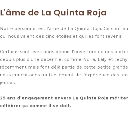
L'âme de La Quinta Roja
Notre personnel est l’âme de La Quinta Roja. Ce sont eux q
qui nous valent des cinq étoiles et qui les font revenir.
Certains sont avec nous depuis l’ouverture de nos portes
depuis plus d’une décennie, comme Nuria, Laly et Techy,
récemment mais font déjà partie de cette petite grand
nous enrichissons mutuellement de l’expérience des uns 
jeunes.
25 ans d’engagement envers La Quinta Roja mérite
célébrer ça comme il se doit.