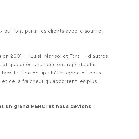
ui font partir les clients avec le sourire,
 en 2001 — Luisi, Marisol et Tere — d’autres
 et quelques-uns nous ont rejoints plus
e famille. Une équipe hétérogène où nous
et de la fraîcheur qu’apportent les plus
nt un grand MERCI et nous devions