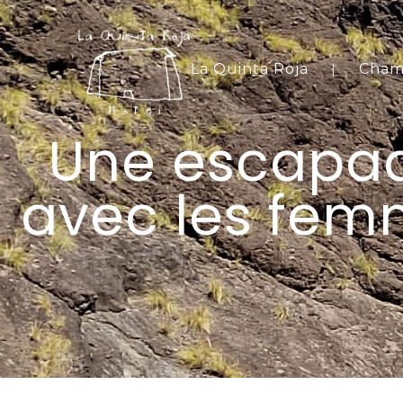
La Quinta Roja
Cham
Une escapad
avec les fem