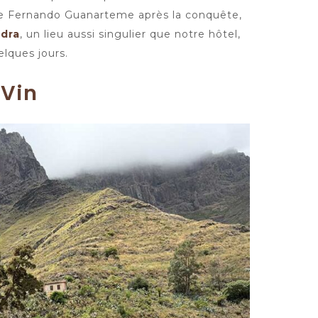
 de Fernando Guanarteme après la conquête,
dra
, un lieu aussi singulier que notre hôtel,
lques jours.
 Vin