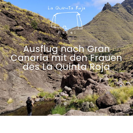
Ausflug nach Gran
Canaria mit den Frauen
des La Quinta Roja