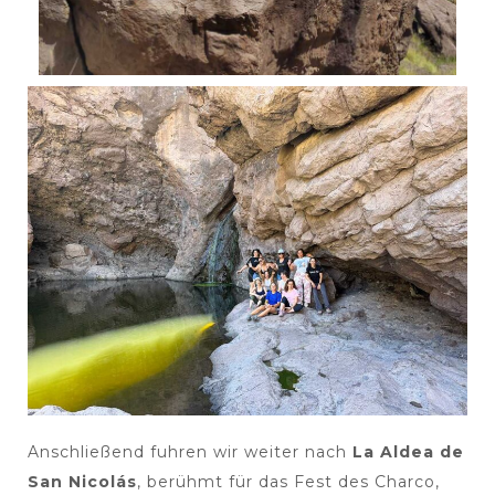
Anschließend fuhren wir weiter nach
La Aldea de
San Nicolás
, berühmt für das Fest des Charco,