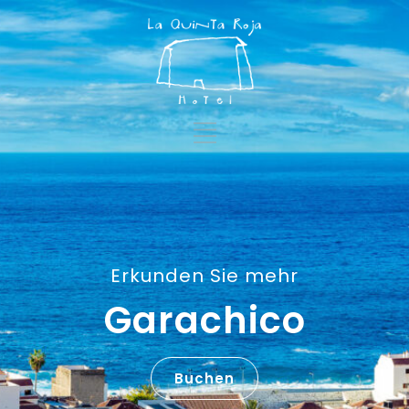
Erkunden Sie mehr
Garachico
Buchen