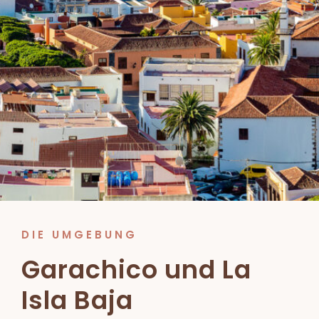
DIE UMGEBUNG
Garachico und La
Isla Baja