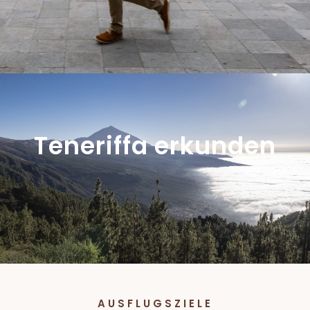
Teneriffa erkunden
AUSFLUGSZIELE