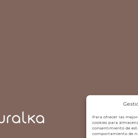
Gesti
Para ofrecer las mejor
cookies para almacenar
consentimiento de est
comportamiento de nave