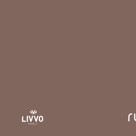
Acompáñanos a conocerlo.
LEE MAS