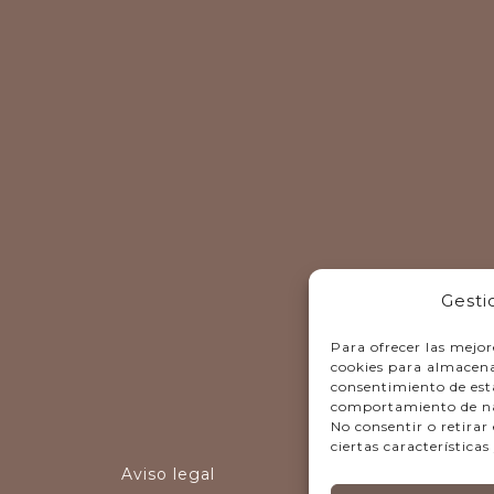
Gesti
Para ofrecer las mejor
cookies para almacenar
consentimiento de est
comportamiento de nave
No consentir o retira
ciertas características
Aviso legal