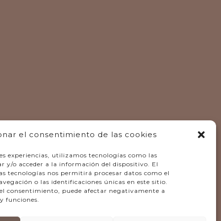
onar el consentimiento de las cookies
es experiencias, utilizamos tecnologías como las
 y/o acceder a la información del dispositivo. El
as tecnologías nos permitirá procesar datos como el
gación o las identificaciones únicas en este sitio.
r el consentimiento, puede afectar negativamente a
 y funciones.