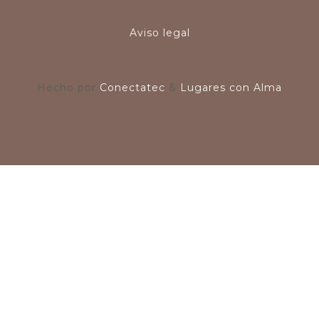
Aviso legal
Hecho por
Conectatec
&
Lugares con Alma