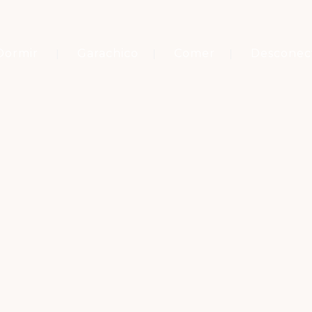
Dormir
Garachico
Comer
Desconec