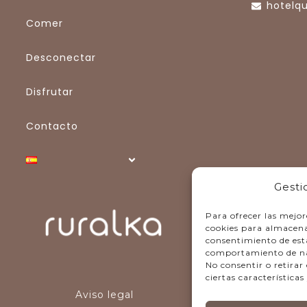
hotelq
Comer
Desconectar
Disfrutar
Contacto
Gesti
Para ofrecer las mejor
cookies para almacenar
consentimiento de est
comportamiento de nave
No consentir o retira
ciertas características
Aviso legal