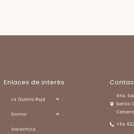
Enlaces de interés
Contac
Gta. Sa
La Quinta Roja
Santa C
Canaria
Dormir
+34 922
Garachico