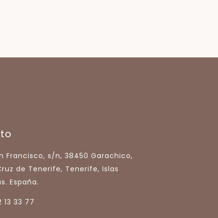
to
n Francisco, s/n, 38450 Garachico,
ruz de Tenerife, Tenerife, Islas
s. España.
 13 33 77