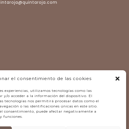
uintaroja@quintaroja.com
onar el consentimiento de las cookies
es experiencias, utilizamos tecnologías como las
 y/o acceder a la información del dispositivo. El
as tecnologías nos permitirá procesar datos como el
gación o las identificaciones únicas en este sitio.
r el consentimiento, puede afectar negativamente a
 y funciones.