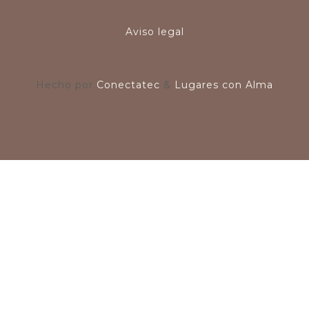
Aviso legal
Hecho por
Conectatec
&
Lugares con Alma