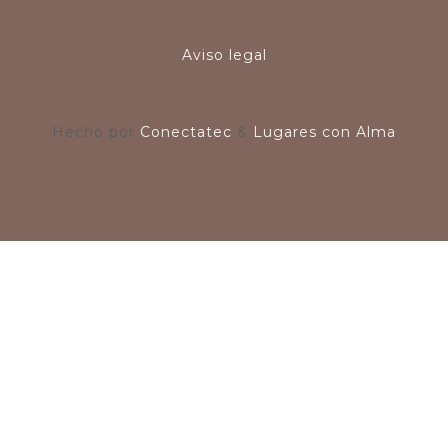
Aviso legal
Hecho por
Conectatec
&
Lugares con Alma