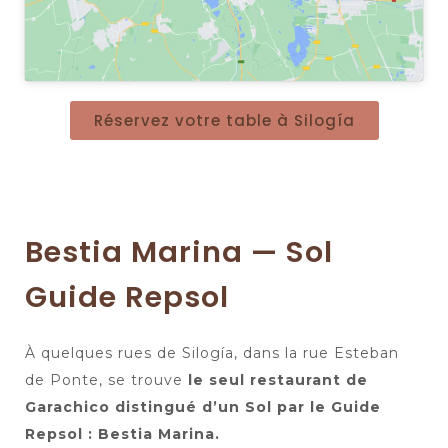
Réservez votre table à Silogía
Bestia Marina — Sol
Guide Repsol
À quelques rues de Silogía, dans la rue Esteban
de Ponte, se trouve
le seul restaurant de
Garachico distingué d’un Sol par le Guide
Repsol : Bestia Marina.