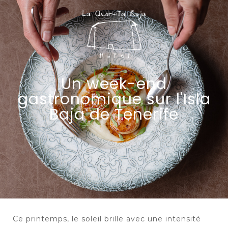
Un week-end
gastronomique sur l'Isla
Baja de Tenerife
Ce printemps, le soleil brille avec une intensité