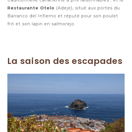
traditionnelle canarienne à prix raisonnables ; et le
Restaurante Otelo
(Adeje), situé aux portes du
Barranco del Infierno et réputé pour son poulet
frit et son lapin en salmorejo.
La saison des escapades