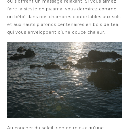
ou s’offrent un massage relaxant. Si vous aimez
faire la sieste en pyjama, vous dormirez comme
un bébé dans nos chambres confortables aux sols
et aux hauts plafonds centenaires en bois de tea,
qui vous enveloppent d’une douce chaleur.
Au coucher du soleil, rien de mieux qu’une