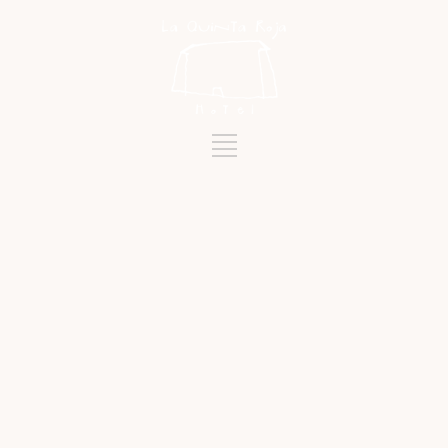
Mots-clés
GUIDE REPSOL 2026 TENERIFE