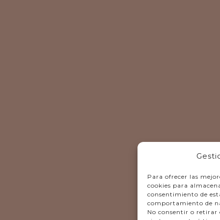
Gesti
Para ofrecer las mejor
cookies para almacenar
consentimiento de est
comportamiento de nave
No consentir o retira