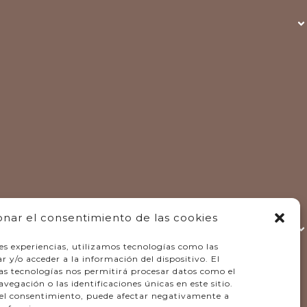
onar el consentimiento de las cookies
es experiencias, utilizamos tecnologías como las
 y/o acceder a la información del dispositivo. El
as tecnologías nos permitirá procesar datos como el
gación o las identificaciones únicas en este sitio.
r el consentimiento, puede afectar negativamente a