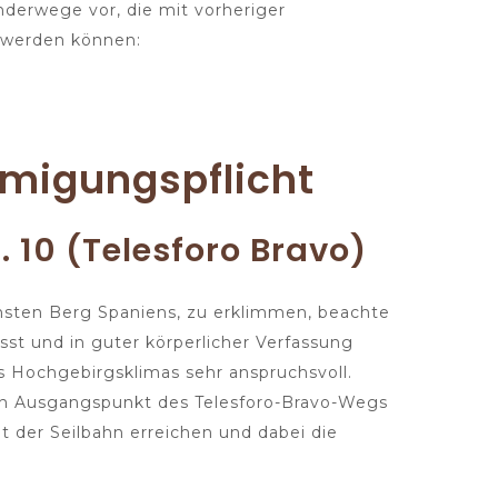
nderwege vor, die mit vorheriger
 werden können:
migungspflicht
 10 (Telesforo Bravo)
chsten Berg Spaniens, zu erklimmen, beachte
st und in guter körperlicher Verfassung
es Hochgebirgsklimas sehr anspruchsvoll.
en Ausgangspunkt des Telesforo-Bravo-Wegs
der Seilbahn erreichen und dabei die