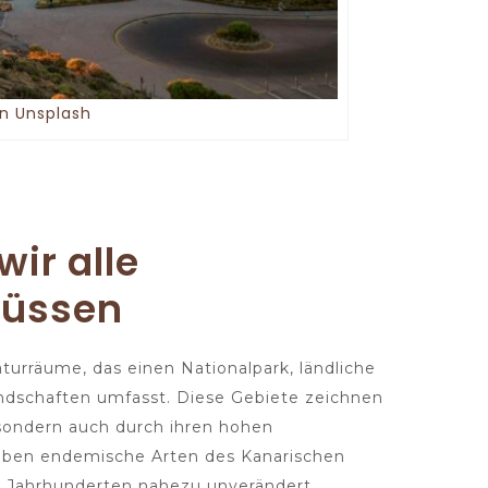
n Unsplash
wir alle
müssen
aturräume, das einen Nationalpark, ländliche
ndschaften umfasst. Diese Gebiete zeichnen
, sondern auch durch ihren hohen
 leben endemische Arten des Kanarischen
it Jahrhunderten nahezu unverändert