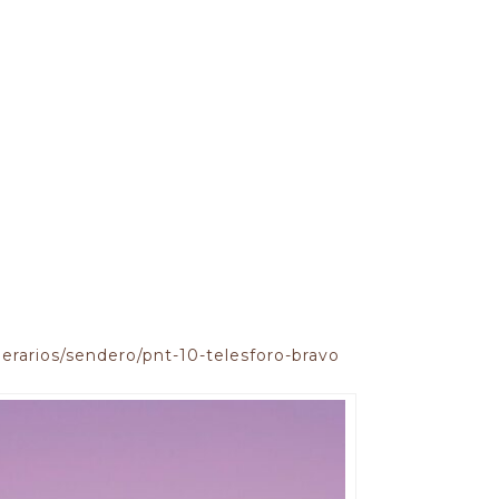
nerarios/sendero/pnt-10-telesforo-bravo