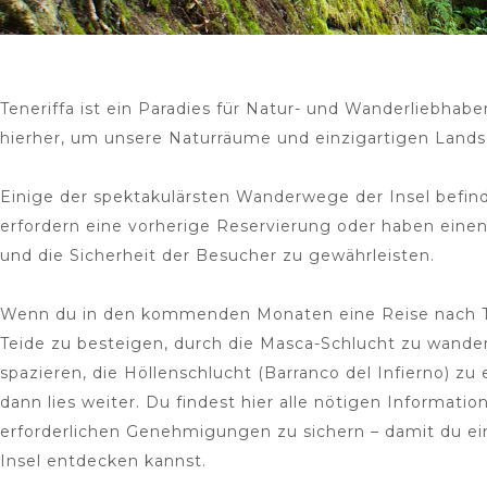
Teneriffa ist ein Paradies für Natur- und Wanderliebhabe
hierher, um unsere Naturräume und einzigartigen Lands
Einige der spektakulärsten Wanderwege der Insel befin
erfordern eine vorherige Reservierung oder haben eine
und die Sicherheit der Besucher zu gewährleisten.
Wenn du in den kommenden Monaten eine Reise nach Ten
Teide zu besteigen, durch die Masca-Schlucht zu wandern
spazieren, die Höllenschlucht (Barranco del Infierno) z
dann lies weiter. Du findest hier alle nötigen Informatio
erforderlichen Genehmigungen zu sichern – damit du ei
Insel entdecken kannst.