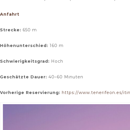
Anfahrt
Strecke:
650 m
Höhenunterschied:
160 m
Schwierigkeitsgrad:
Hoch
Geschätzte Dauer:
40–60 Minuten
Vorherige Reservierung:
https://www.tenerifeon.es/iti