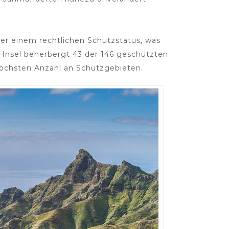
er einem rechtlichen Schutzstatus, was
e Insel beherbergt 43 der 146 geschützten
 höchsten Anzahl an Schutzgebieten.