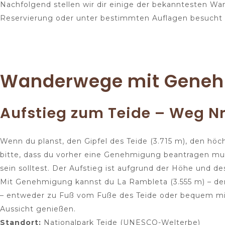
Nachfolgend stellen wir dir einige der bekanntesten Wa
Reservierung oder unter bestimmten Auflagen besucht
Wanderwege mit Geneh
Aufstieg zum Teide – Weg Nr.
Wenn du planst, den Gipfel des Teide (3.715 m), den hö
bitte, dass du vorher eine Genehmigung beantragen mus
sein solltest. Der Aufstieg ist aufgrund der Höhe und d
Mit Genehmigung kannst du La Rambleta (3.555 m) – d
– entweder zu Fuß vom Fuße des Teide oder bequem mit 
Aussicht genießen.
Standort:
Nationalpark Teide (UNESCO-Welterbe)