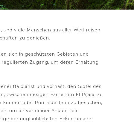
r, und viele Menschen aus aller Welt reisen
chaften zu genießen.
den sich in geschützten Gebieten und
n regulierten Zugang, um deren Erhaltung
eriffa planst und vorhast, den Gipfel des
, zwischen riesigen Farnen im El Pijaral zu
u erkunden oder Punta de Teno zu besuchen,
nen, um dir vor deiner Ankunft die
nige der unglaublichsten Ecken unserer