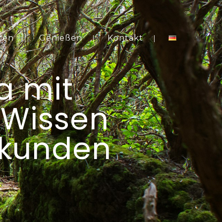
ten
Genießen
Kontakt
a mit
 Wissen
Erkunden