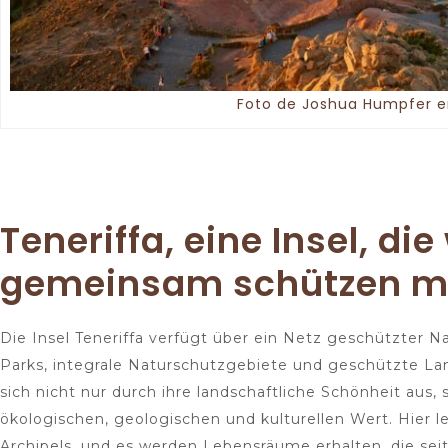
Foto de Joshua Humpfer e
Teneriffa, eine Insel, die 
gemeinsam schützen 
Die Insel Teneriffa verfügt über ein Netz geschützter N
Parks, integrale Naturschutzgebiete und geschützte La
sich nicht nur durch ihre landschaftliche Schönheit aus
ökologischen, geologischen und kulturellen Wert. Hier
Archipels, und es werden Lebensräume erhalten, die se