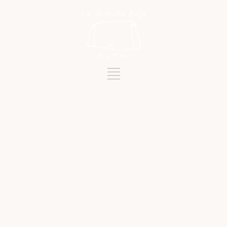
Schlagwort
PARQUE RURAL DE ANAGA