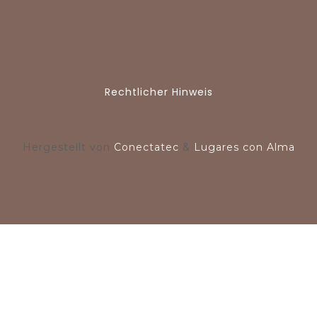
Rechtlicher Hinweis
Hergestellt von
Conectatec
&
Lugares con Alma