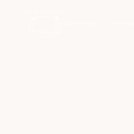
La Quinta Roja
Überna