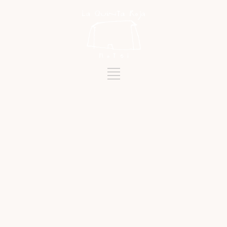
Schlagwort
ARTESANÍA