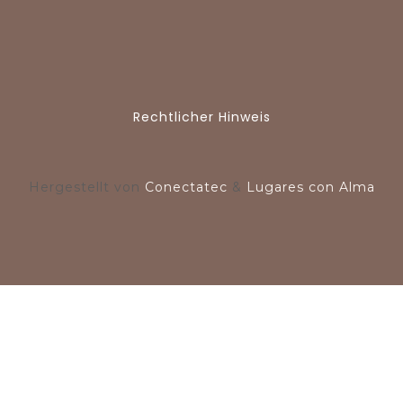
Rechtlicher Hinweis
Hergestellt von
Conectatec
&
Lugares con Alma