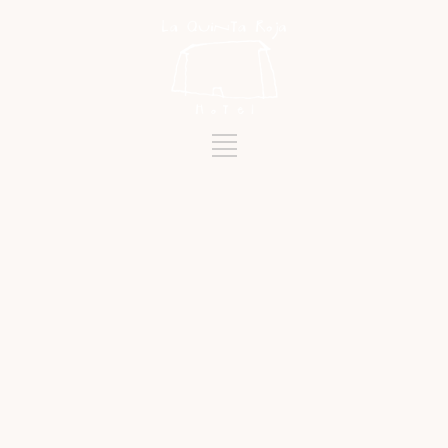
Mots-clés
EL GUINCHO