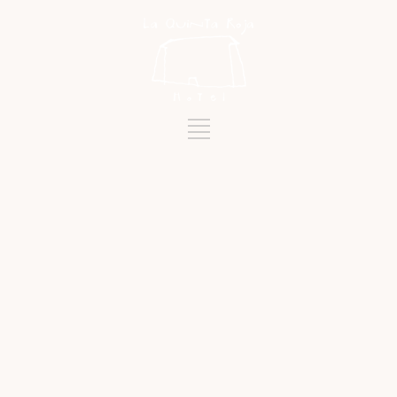
Schlagwort
EL GUINCHO