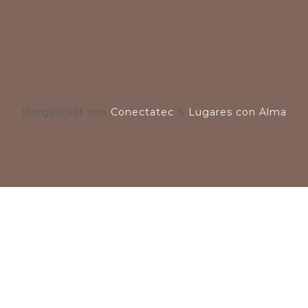
Hergestellt von
Conectatec
&
Lugares con Alma