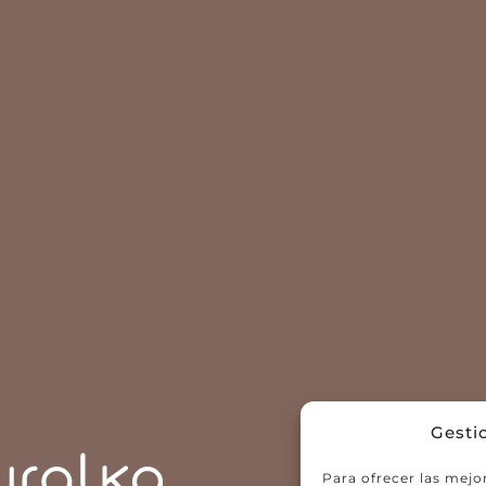
Gesti
Para ofrecer las mejo