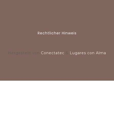
Rechtlicher Hinweis
Hergestellt von
Conectatec
&
Lugares con Alma