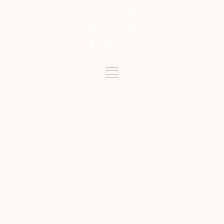
Mots-clés
VOLCÁN DE TREVEJO