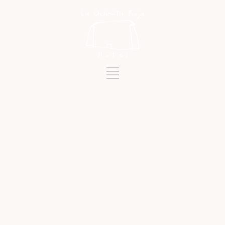
Mots-clés
SEMAINE SAINTE