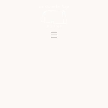
Mots-clés
HISTORIA