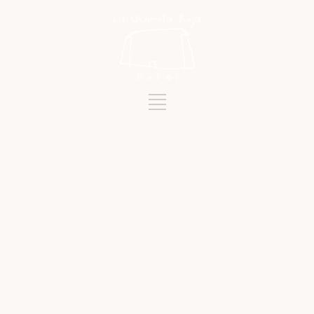
Mots-clés
HISTOIRE