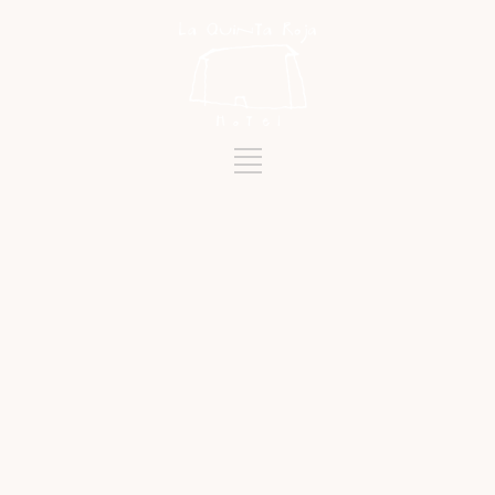
Mots-clés
FÊTES TRADITIONNELLES