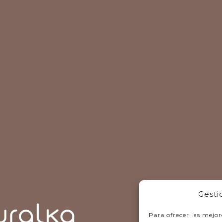
Gesti
Para ofrecer las mejor