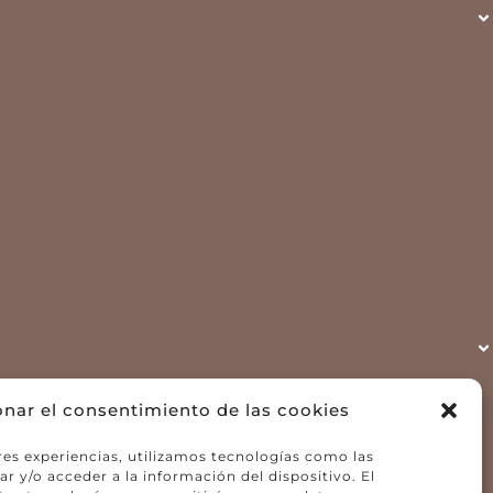
onar el consentimiento de las cookies
res experiencias, utilizamos tecnologías como las
r y/o acceder a la información del dispositivo. El