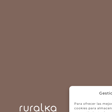
Gesti
Para ofrecer las mejo
cookies para almacena