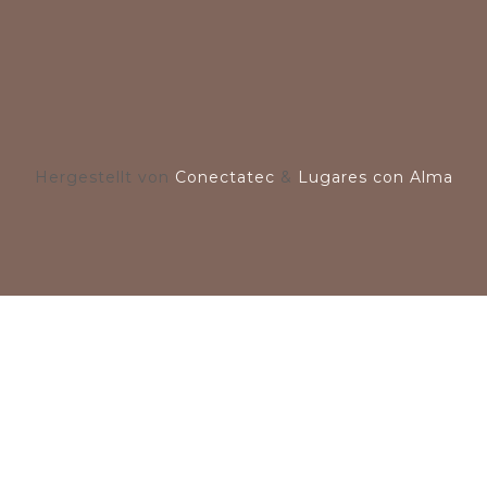
Hergestellt von
Conectatec
&
Lugares con Alma