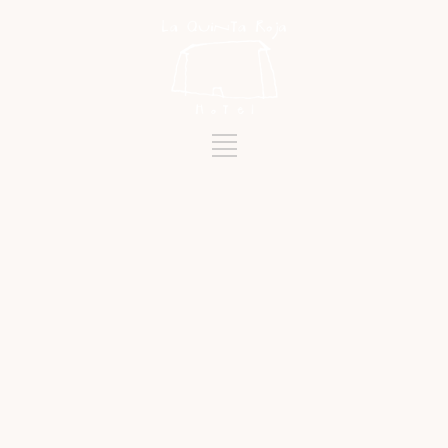
Schlagwort
SAKRALE KUNST