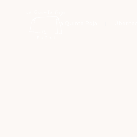
La Quinta Roja
Überna