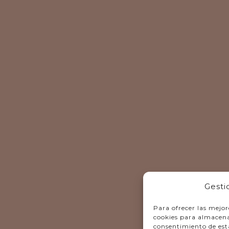
Gesti
Para ofrecer las mejor
cookies para almacenar
consentimiento de est