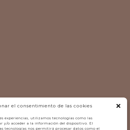
onar el consentimiento de las cookies
es experiencias, utilizamos tecnologías como las
 y/o acceder a la información del dispositivo. El
as tecnologías nos permitirá procesar datos como el